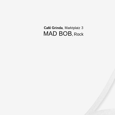
Café Grinda
, Marktplatz 3
MAD BOB
, Rock