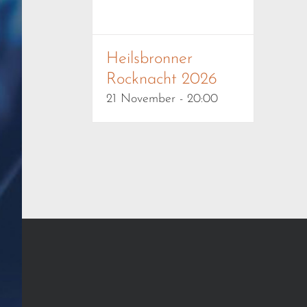
Heilsbronner
Rocknacht 2026
21 November - 20:00