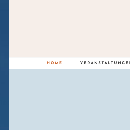
Skip
to
content
HOME
VERANSTALTUNGE