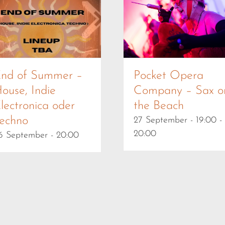
nd of Summer –
Pocket Opera
ouse, Indie
Company – Sax o
lectronica oder
the Beach
echno
27 September - 19:00
-
20:00
6 September - 20:00