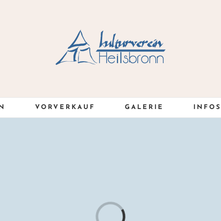
N
VORVERKAUF
GALERIE
INFO