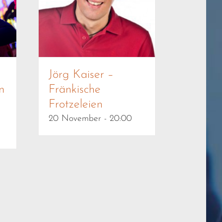
Jörg Kaiser –
n
Fränkische
Frotzeleien
20 November - 20:00