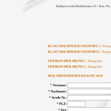
Kulturverein Heilsbronn e.V. • Kto.-Nr
KLAUS DOLDINGERS PASSPORT
(1. Kateg
KLAUS DOLDINGERS PASSPORT
(2. Katego
FRÄNKISCHER ABEND
(1. Kategorie)
FRÄNKISCHER ABEND
(2. Kategorie)
HEILSBRONNER ROCKNACHT 2016
*
Vorname:
*
Nachname:
*
Straße Nr.:
*
PLZ:
*
Ort: