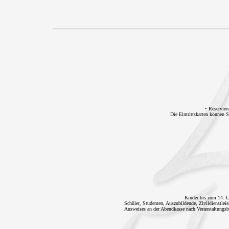
• Reservier
Die Eintrittskarten können 
Kinder bis zum 14. Le
Schüler, Studenten, Auszubildende, Zivildienstleis
Ausweises an der Abendkasse nach Veranstaltungsb