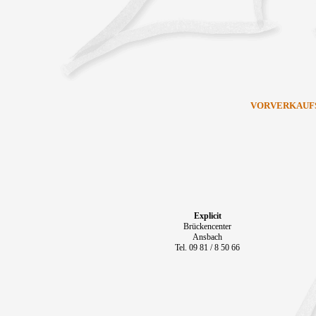
VORVERKAUF
Explicit
Brückencenter
Ansbach
Tel. 09 81 / 8 50 66