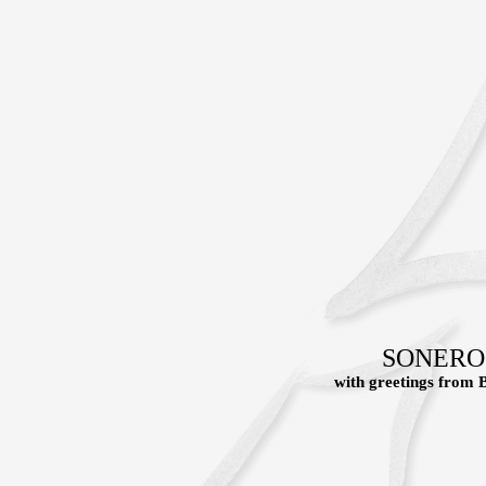
SONERO
with greetings fr