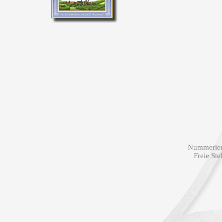
Nummeriert
Freie St