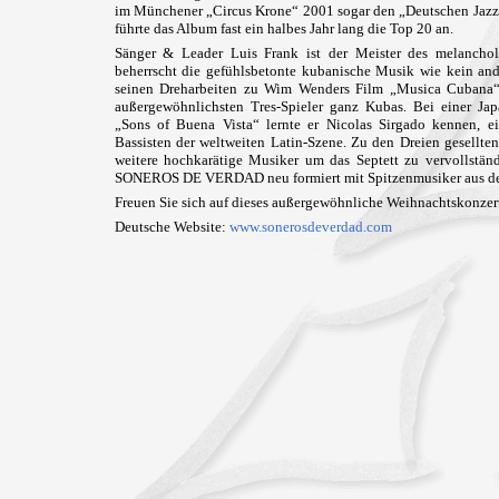
im Münchener „Circus Krone“ 2001 sogar den „Deutschen Jazz 
führte das Album fast ein halbes Jahr lang die Top 20 an.
Sänger & Leader Luis Frank ist der Meister des melanchol
beherrscht die gefühlsbetonte kubanische Musik wie kein ander
seinen Dreharbeiten zu Wim Wenders Film „Musica Cubana“
außergewöhnlichsten Tres-Spieler ganz Kubas. Bei einer Ja
„Sons of Buena Vista“ lernte er Nicolas Sirgado kennen, e
Bassisten der weltweiten Latin-Szene. Zu den Dreien gesellten
weitere hochkarätige Musiker um das Septett zu vervollständ
SONEROS DE VERDAD neu formiert mit Spitzenmusiker aus de
Freuen Sie sich auf dieses außergewöhnliche Weihnachtskonzer
Deutsche Website:
www.sonerosdeverdad.com