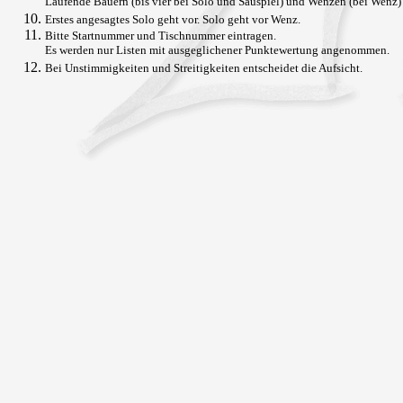
Laufende Bauern (bis vier bei Solo und Sauspiel) und Wenzen (bei Wenz)
Erstes angesagtes Solo geht vor. Solo geht vor Wenz.
Bitte Startnummer und Tischnummer eintragen.
Es werden nur Listen mit ausgeglichener Punktewertung angenommen.
Bei Unstimmigkeiten und Streitigkeiten entscheidet die Aufsicht.