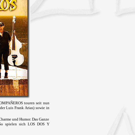
 COMPAÑEROS touren seit nun
der Luis Frank Arias) sowie in
, Charme und Humor. Das Ganze
 So spielen sich LOS DOS Y