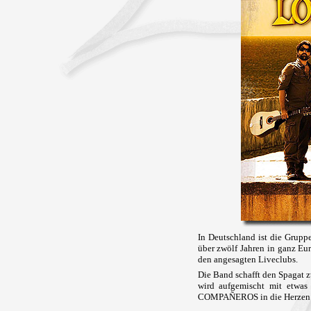
In Deutschland ist die Gru
über zwölf Jahren in ganz Eur
den angesagten Liveclubs.
Die Band schafft den Spagat 
wird aufgemischt mit etwa
COMPAÑEROS in die Herzen i