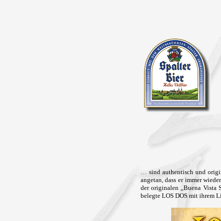
… sind authentisch und origi
angetan, dass er immer wiede
der originalen „Buena Vista 
belegte LOS DOS mit ihrem Li