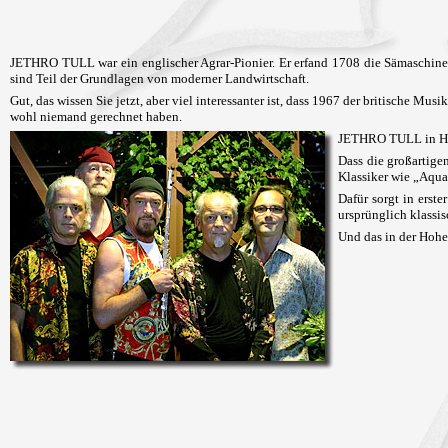
JETHRO TULL war ein englischer Agrar-Pionier. Er erfand 1708 die Sämaschine
sind Teil der Grundlagen von moderner Landwirtschaft.
Gut, das wissen Sie jetzt, aber viel interessanter ist, dass 1967 der britische
wohl niemand gerechnet haben.
JETHRO TULL in Heil
Dass die großartige
Klassiker wie „Aqu
Dafür sorgt in erst
ursprünglich klassi
Und das in der Hohe