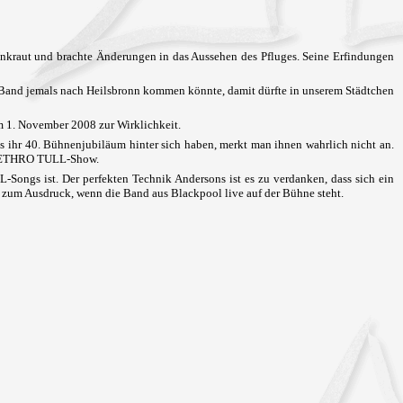
nkraut und brachte Änderungen in das Aussehen des Pfluges. Seine Erfindungen
ner Band jemals nach Heilsbronn kommen könnte, damit dürfte in unserem Städtchen
m 1. November 2008 zur Wirklichkeit.
s ihr 40. Bühnenjubiläum hinter sich haben, merkt man ihnen wahrlich nicht an.
n JETHRO TULL-Show.
-Songs ist. Der perfekten Technik Andersons ist es zu verdanken, dass sich ein
nn zum Ausdruck, wenn die Band aus Blackpool live auf der Bühne steht.