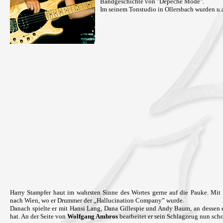
Bandgeschichte von "Depeche Mode".
Im seinem Tonstudio in Ollersbach wurden u.
Harry Stampfer haut im wahrsten Sinne des Wortes gerne auf die Pauke. Mit 
nach Wien, wo er Drummer der „Hallucination Company” wurde.
Danach spielte er mit Hansi Lang, Dana Gillespie und Andy Baum, an dessen 
hat. An der Seite von
Wolfgang Ambros
bearbeitet er sein Schlagzeug nun scho