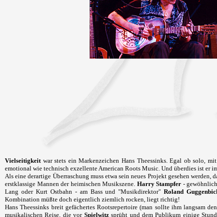
Vielseitigkeit
war stets ein Markenzeichen Hans Theessinks. Egal ob solo, mit
emotional wie technisch exzellente American Roots Music. Und überdies ist er i
Als eine derartige Überraschung muss etwa sein neues Projekt gesehen werden, 
erstklassige Mannen der heimischen Musikszene.
Harry Stampfer
- gewöhnlich
Lang oder Kurt Ostbahn - am Bass und "Musikdirektor"
Roland Guggenbic
Kombination müßte doch eigentlich ziemlich rocken, liegt richtig!
Hans Theessinks breit gefächertes Rootsrepertoire (man sollte ihm langsam de
musikalischen Reise, die vor
Spielwitz
sprüht und dem Publikum einige Stund