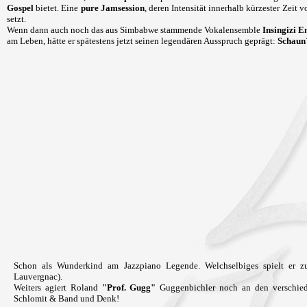
Gospel
bietet. Eine
pure Jamsession
, deren Intensität innerhalb kürzester Zeit
setzt.
Wenn dann auch noch das aus Simbabwe stammende Vokalensemble
Insingizi
am Leben, hätte er spätestens jetzt seinen legendären Ausspruch geprägt:
Schaun´
Schon als Wunderkind am Jazzpiano Legende. Welchselbiges spielt er zu
Lauvergnac).
Weiters agiert Roland
"Prof. Gugg"
Guggenbichler noch an den verschiede
Schlomit & Band und Denk!