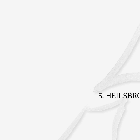
5. HEILSB