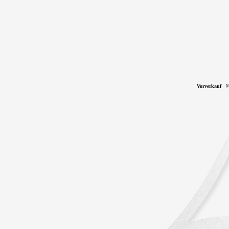
Vorverkauf
M