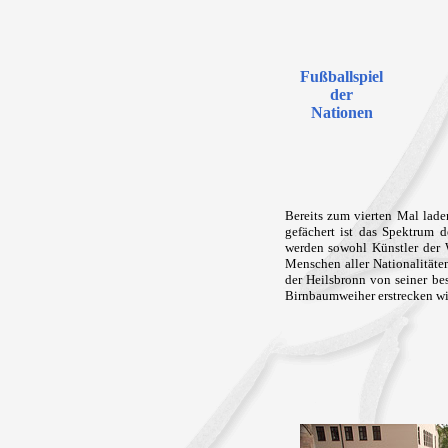
Fußballspiel
der
Nationen
Bereits zum vierten Mal lade
gefächert ist das Spektrum 
werden sowohl Künstler der W
Menschen aller Nationalitäte
der Heilsbronn von seiner bes
Birnbaumweiher erstrecken wi