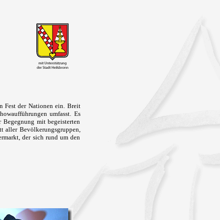
 Fest der Nationen ein. Breit
Showaufführungen umfasst. Es
er Begegnung mit begeisterten
tt aller Bevölkerungsgruppen,
lermarkt, der sich rund um den