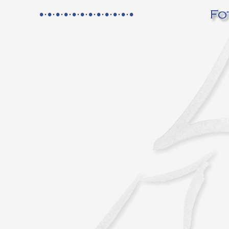
•·•·•·•·•·•·•·•·•·•·•·•