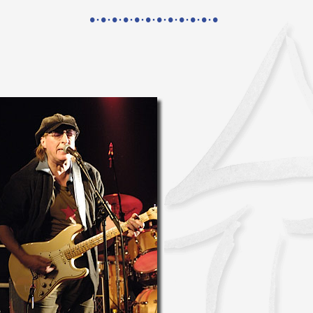
•·•·•·•·•·•·•·•·•·•·•·•