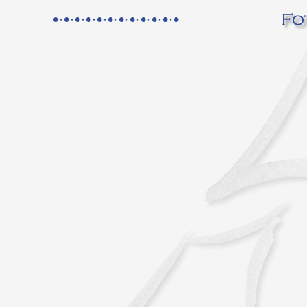
•·•·•·•·•·•·•·•·•·•·•·•