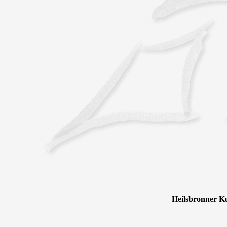
Heilsbronner Ku