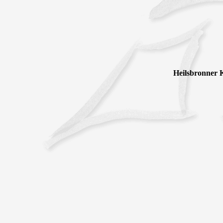
Heilsbronner K