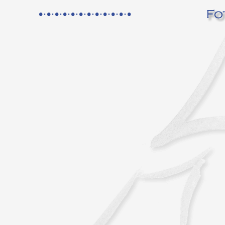
•·•·•·•·•·•·•·•·•·•·•·•