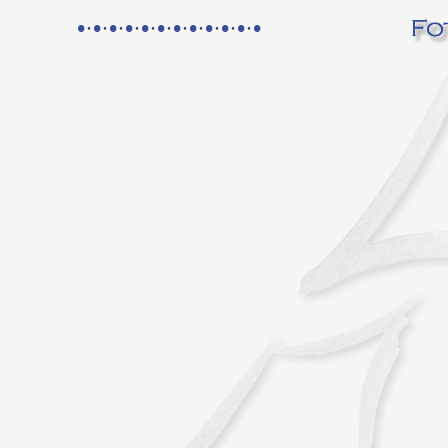
•·•·•·•·•·•·•·•·•·•·•·•