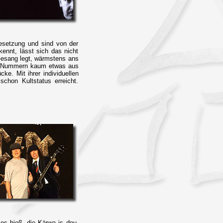
Besetzung und sind von der
ennt, lässt sich das nicht
Gesang legt, wärmstens ans
ock-Nummern kaum etwas aus
ke. Mit ihrer individuellen
schon Kultstatus erreicht.
 es hieß, die Kärwa is dou,