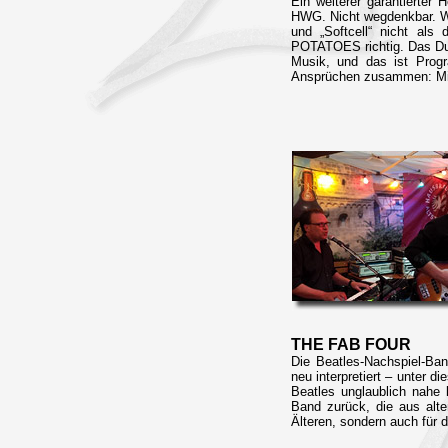
Ein weiterer garantierter
HWG. Nicht wegdenkbar. Wer
und „Softcell“ nicht als
POTATOES richtig. Das Duo
Musik, und das ist Prog
Ansprüchen zusammen: Mik
THE FAB FOUR
Die Beatles-Nachspiel-Ba
neu interpretiert – unter 
Beatles unglaublich nahe
Band zurück, die aus alte
Älteren, sondern auch für