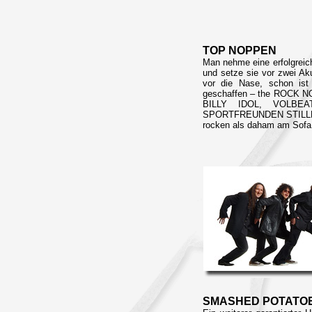
TOP NOPPEN
Man nehme eine erfolgreic
und setze sie vor zwei Ak
vor die Nase, schon ist
geschaffen – the ROCK NO
BILLY IDOL, VOLBE
SPORTFREUNDEN STILLER,
rocken als daham am Sofa 
SMASHED POTATO