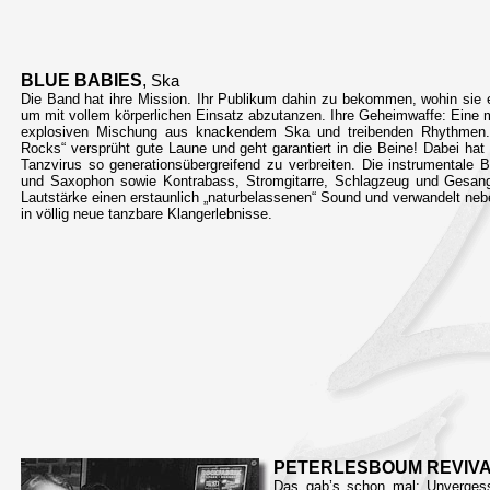
BLUE BABIES
,
Ska
Die Band hat ihre Mission. Ihr Publikum dahin zu bekommen, wohin sie e
um mit vollem körperlichen Einsatz abzutanzen. Ihre Geheimwaffe: Eine m
explosiven Mischung aus knackendem Ska und treibenden Rhythmen. D
Rocks“ versprüht gute Laune und geht garantiert in die Beine! Dabei hat
Tanzvirus so generationsübergreifend zu verbreiten. Die instrumentale 
und Saxophon sowie Kontrabass, Stromgitarre, Schlagzeug und Gesang. 
Lautstärke einen erstaunlich „naturbelassenen“ Sound und verwandelt n
in völlig neue tanzbare Klangerlebnisse.
PETERLESBOUM REVIV
Das gab’s schon mal: Unvergesse