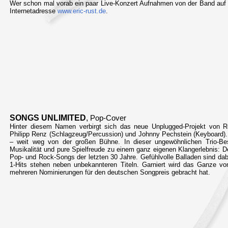
Wer schon mal vorab ein paar Live-Konzert Aufnahmen von der Band auf 
Internetadresse
www.eric-rust.de
.
SONGS UNLIMITED
,
Pop-Cover
Hinter diesem Namen verbirgt sich das neue Unplugged-Projekt von R
Philipp Renz (Schlagzeug/Percussion) und Johnny Pechstein (Keyboard). 
– weit weg von der großen Bühne. In dieser ungewöhnlichen Trio-Bes
Musikalität und pure Spielfreude zu einem ganz eigenen Klangerlebnis: D
Pop- und Rock-Songs der letzten 30 Jahre. Gefühlvolle Balladen sind dab
1-Hits stehen neben unbekannteren Titeln. Garniert wird das Ganze v
mehreren Nominierungen für den deutschen Songpreis gebracht hat.