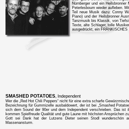
Nürnberger und ein Heilsbronner
Peterlesboum wieder aufleben. Mi
Teil neue Musik dazu: Conny Wa
Piano) und der Heilsbronner Aus
Tanzmusik bis Klassik, von Tiefsi
Texte, alte Schlager, tolle Musik
ausgedrückt, ein FRÄNKISCHES
SMASHED POTATOES
,
Independent
Wer die „Red Hot Chili Peppers“ nicht für eine extra scharfe Gewürzmischun
Bezeichnung für Gummizelle ausbaldowert, der ist bei „Smashed Potatoe
sich dem Sound der 90er und dem Independent verschrieben. Das ist 
kommen Spielfreude Qualität und gute Laune mit höchsten Ansprüchen 
Gott sei Dank hat der Lutzens Dieter seinen Stodl wunderschön a
Massenansturm.