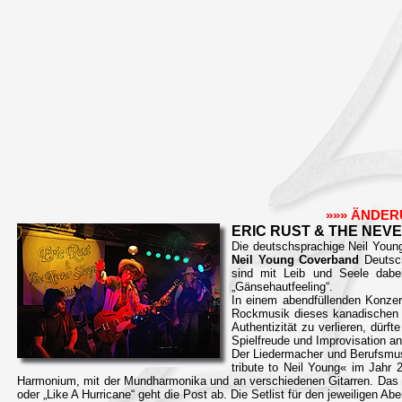
»»» ÄNDER
ERIC RUST & THE NEV
Die deutschsprachige Neil Youn
Neil Young Coverband
Deutsch
sind mit Leib und Seele dab
„Gänsehautfeeling“.
In einem abendfüllenden Konzert
Rockmusik dieses kanadischen K
Authentizität zu verlieren, dürf
Spielfreude und Improvisation an
Der Liedermacher und Berufsmusi
tribute to Neil Young« im Jahr
Harmonium, mit der Mundharmonika und an verschiedenen Gitarren. Das Roc
oder „Like A Hurricane“ geht die Post ab. Die Setlist für den jeweiligen Ab