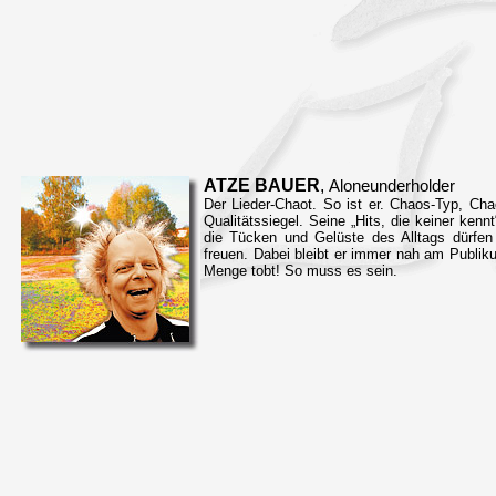
ATZE BAUER
,
Aloneunderholder
Der Lieder-Chaot. So ist er. Chaos-Typ, Chao
Qualitätssiegel. Seine „Hits, die keiner ken
die Tücken und Gelüste des Alltags dürfen
freuen. Dabei bleibt er immer nah am Publik
Menge tobt! So muss es sein.